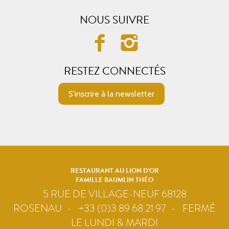
NOUS SUIVRE
RESTEZ CONNECTÉS
S'inscrire à la newsletter
RESTAURANT AU LION D'OR
FAMILLE BAUMLIN THÉO
5 RUE DE VILLAGE-NEUF 68128
ROSENAU
+33 (0)3 89 68 21 97
FERMÉ
LE LUNDI & MARDI