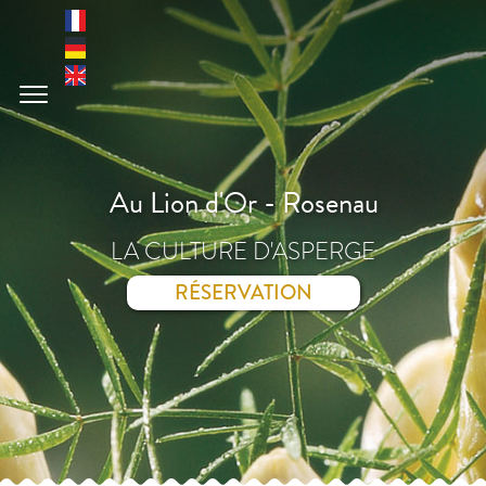
Au Lion d'Or - Rosenau
LA CULTURE D'ASPERGE
RÉSERVATION