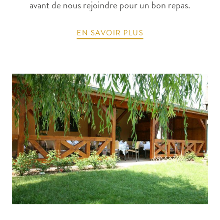
avant de nous rejoindre pour un bon repas.
EN SAVOIR PLUS