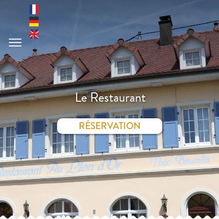
Le Restaurant
RÉSERVATION