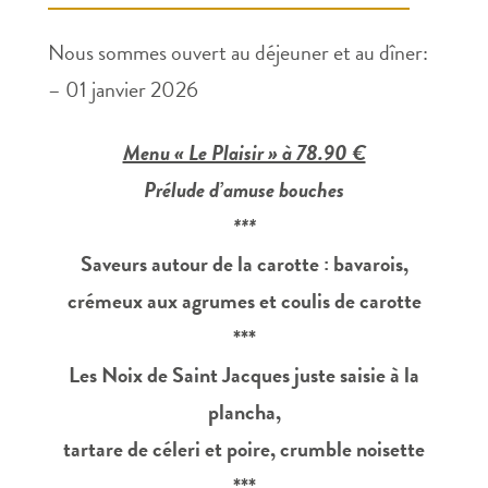
Nous sommes ouvert au déjeuner et au dîner:
– 01 janvier 2026
Menu « Le Plaisir » à 78.90 €
Prélude d’amuse bouches
***
Saveurs autour de la carotte : bavarois,
crémeux aux agrumes et coulis de carotte
***
Les Noix de Saint Jacques juste saisie à la
plancha,
tartare de céleri et poire, crumble noisette
***