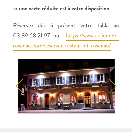
-> une carte réduite est à votre disposition
Réservez dès à présent votre table au
03.89.68.21.97 ou
https://www.auliondor-
rosenau.com/reserver-restaurant-rosenau/