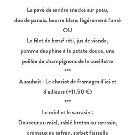
Le pavé de sandre snacké sur peau,
duo de panais, beurre blanc légèrement fumé
OU
Le filet de bœuf rôti, jus de viande,
pomme dauphine à la patate douce, une
poêlée de champignons de la cueillette
***
A souhait : Le chariot de fromages d’ici et
d’ailleurs (+11.50 €)
***
Le miel et le sarrasin :
Douceur au miel, sablé breton au sarrasin,
crémeux au safran, sorbet faisselle