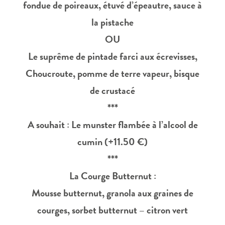
fondue de poireaux, étuvé d’épeautre, sauce à
la pistache
OU
Le suprême de pintade farci aux écrevisses,
Choucroute, pomme de terre vapeur, bisque
de crustacé
***
A souhait : Le munster flambée à l’alcool de
cumin (+11.50 €)
***
La Courge Butternut :
Mousse butternut, granola aux graines de
courges, sorbet butternut – citron vert